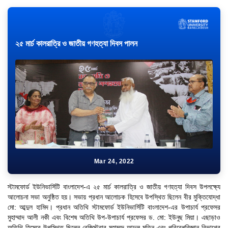
২৫ মার্চ কালরাত্রি ও জাতীয় গণহত্যা দিবস পালন
Mar 24, 2022
স্টামফোর্ড ইউনিভার্সিটি বাংলাদেশ-এ ২৫ মার্চ কালরাত্রি ও জাতীয় গণহত্যা দিবস উপলক্ষ্যে
আলোচনা সভা অনুষ্ঠিত হয়। সভায় প্রধান আলোচক হিসেবে উপস্থিত ছিলেন বীর মুক্তিযোদ্ধা
মো: আব্দুল হামিদ। প্রধান অতিথি স্টামফোর্ড ইউনিভার্সিটি বাংলাদেশ-এর উপাচার্য প্রফেসর
মুহাম্মাদ আলী নকী এবং বিশেষ অতিথি উপ-উপাচার্য প্রফেসর ড. মো: ইউনুছ মিয়া। এছাড়াও
অতিথি হিসেবে উপস্থিত ছিলেন রেজিস্ট্রার মুহাম্মদ আব্দুল মতিন এবং পরিবেশবিজ্ঞান বিভাগের