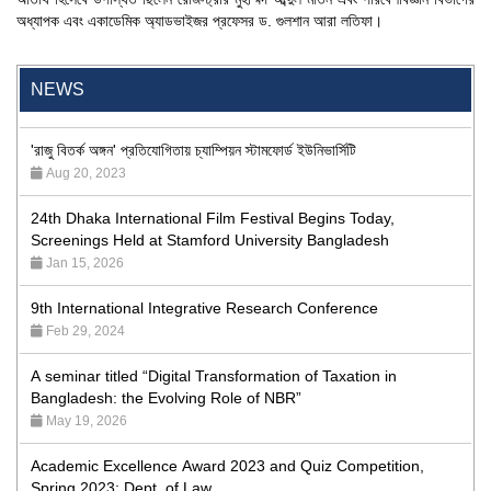
অধ্যাপক এবং একাডেমিক অ্যাডভাইজর প্রফেসর ড. গুলশান আরা লতিফা।
"Professional Orientation" course of Batch 72 in the BBA
Program
Jan 26, 2024
NEWS
'রাজু বিতর্ক অঙ্গন' প্রতিযোগিতায় চ্যাম্পিয়ন স্টামফোর্ড ইউনিভার্সিটি
Aug 20, 2023
24th Dhaka International Film Festival Begins Today,
Screenings Held at Stamford University Bangladesh
Jan 15, 2026
9th International Integrative Research Conference
Feb 29, 2024
A seminar titled “Digital Transformation of Taxation in
Bangladesh: the Evolving Role of NBR”
May 19, 2026
Academic Excellence Award 2023 and Quiz Competition,
Spring 2023: Dept. of Law
Jun 4, 2023