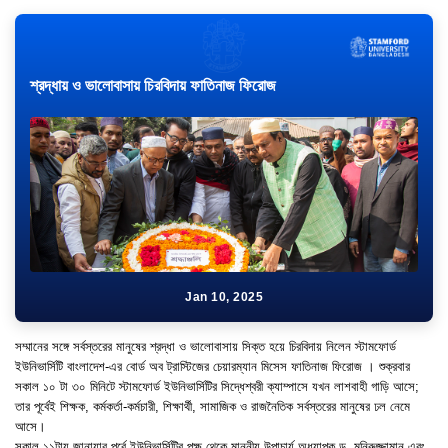
শ্রদ্ধায় ও ভালোবাসায় চিরবিদায় ফাতিনাজ ফিরোজ
Jan 10, 2025
সম্মানের সঙ্গে সর্বস্তরের মানুষের শ্রদ্ধা ও ভালোবাসায় সিক্ত হয়ে চিরবিদায় নিলেন স্টামফোর্ড
ইউনিভার্সিটি বাংলাদেশ-এর বোর্ড অব ট্রাস্টিজের চেয়ারম্যান মিসেস ফাতিনাজ ফিরোজ । শুক্রবার
সকাল ১০ টা ৩০ মিনিটে স্টামফোর্ড ইউনিভার্সিটির সিদ্ধেশ্বরী ক্যাম্পাসে যখন লাশবাহী গাড়ি আসে;
তার পূর্বেই শিক্ষক, কর্মকর্তা-কর্মচারী, শিক্ষার্থী, সামাজিক ও রাজনৈতিক সর্বস্তরের মানুষের ঢল নেমে
আসে।
সকাল ১১টায় জানাযার পূর্বে ইউনিভার্সিটির পক্ষ থেকে মাননীয় উপাচার্য অধ্যাপক ড. মনিরুজ্জামান এবং