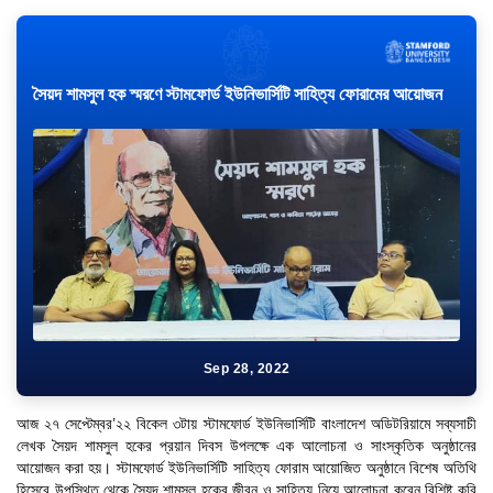
সৈয়দ শামসুল হক স্মরণে স্টামফোর্ড ইউনিভার্সিটি সাহিত্য ফোরামের আয়োজন
Sep 28, 2022
আজ ২৭ সেপ্টেম্বর’২২ বিকেল ৩টায় স্টামফোর্ড ইউনিভার্সিটি বাংলাদেশ অডিটরিয়ামে সব্যসাচী
লেখক সৈয়দ শামসুল হকের প্রয়ান দিবস উপলক্ষে এক আলোচনা ও সাংস্কৃতিক অনুষ্ঠানের
আয়োজন করা হয়। স্টামফোর্ড ইউনিভার্সিটি সাহিত্য ফোরাম আয়োজিত অনুষ্ঠানে বিশেষ অতিথি
হিসেবে উপস্থিত থেকে সৈয়দ শামসুল হকের জীবন ও সাহিত্য নিয়ে আলোচনা করেন বিশিষ্ট কবি