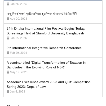
'রাজু বিতর্ক অঙ্গন' প্রতিযোগিতায় চ্যাম্পিয়ন স্টামফোর্ড ইউনিভার্সিটি
Aug 20, 2023
24th Dhaka International Film Festival Begins Today,
Screenings Held at Stamford University Bangladesh
Jan 15, 2026
9th International Integrative Research Conference
Feb 29, 2024
A seminar titled “Digital Transformation of Taxation in
Bangladesh: the Evolving Role of NBR”
May 19, 2026
Academic Excellence Award 2023 and Quiz Competition,
Spring 2023: Dept. of Law
Jun 4, 2023
Admission Fair Spring 2026 underway at Stamford University
Bangladesh
Jan 4, 2026