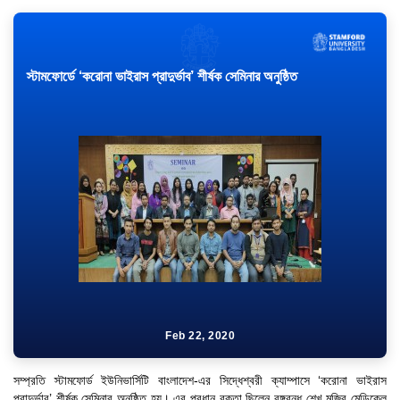
স্টামফোর্ডে ‘করোনা ভাইরাস প্রাদুর্ভাব’ শীর্ষক সেমিনার অনুষ্ঠিত
Feb 22, 2020
সম্প্রতি স্টামফোর্ড ইউনিভার্সিটি বাংলাদেশ-এর সিদ্ধেশ্বরী ক্যাম্পাসে ‘করোনা ভাইরাস
প্রাদুর্ভাব’ শীর্ষক সেমিনার অনুষ্ঠিত হয়। এর প্রধান বক্তা ছিলেন বঙ্গবন্ধু শেখ মুজিব মেডিকেল