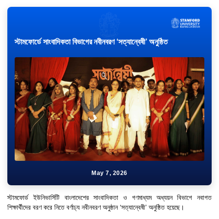
স্টামফোর্ডে সাংবাদিকতা বিভাগের নবীনবরণ ‘সত্যান্বেষী’ অনুষ্ঠিত
May 7, 2026
স্টামফোর্ড ইউনিভার্সিটি বাংলাদেশের সাংবাদিকতা ও গণমাধ্যম অধ্যয়ন বিভাগে নবাগত
শিক্ষার্থীদের বরণ করে নিতে বর্ণাঢ্য নবীনবরণ অনুষ্ঠান ‘সত্যান্বেষী’ অনুষ্ঠিত হয়েছে।