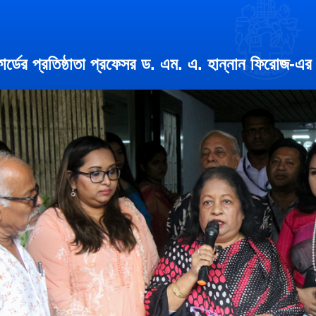
োর্ডের প্রতিষ্ঠাতা প্রফেসর ড. এম. এ. হান্নান ফিরোজ-এর 