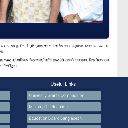
এর ৬৭তম জন্মদিন বিশ্ববিদ্যালয় প্রাঙ্গণে পালিত হয়। অনুষ্ঠানের শুরুতে ড. এম. এ.
া হয়।
om/media/
ফাতিনাজ ফিরোজসহ ট্রাস্টি
ovo88
বোর্ডের সদস্যগণ, বিশ্ববিদ্যালয়ের
ক্ষার্থীবৃন্দ।
Useful Links
University Grants Commission
Ministry Of Education
Education Board Bangladesh