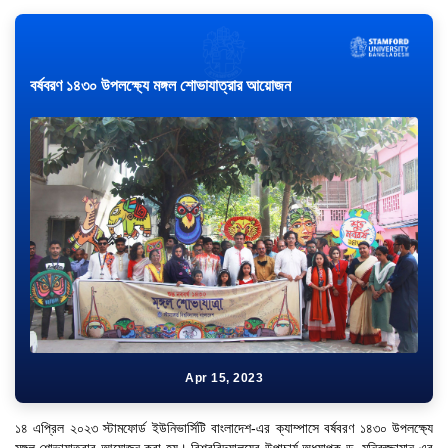
বর্ষবরণ ১৪৩০ উপলক্ষ্যে মঙ্গল শোভাযাত্রার আয়োজন
Apr 15, 2023
১৪ এপ্রিল ২০২৩ স্টামফোর্ড ইউনিভার্সিটি বাংলাদেশ-এর ক্যাম্পাসে বর্ষবরণ ১৪৩০ উপলক্ষ্যে