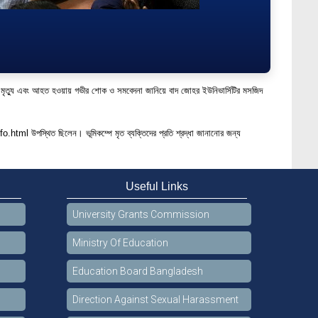
ুষের মৃত্যু এবং আহত হওয়ায় গভীর শোক ও সমবেদনা জানিয়ে বাদ জোহর ইউনিভার্সিটির মসজিদ
fo.html
উপস্থিত ছিলেন। ভূমিকম্পে মৃত ব্যক্তিদের প্রতি শ্রদ্ধা জানানোর জন্য
Useful Links
University Grants Commission
Ministry Of Education
Education Board Bangladesh
Direction Against Sexual Harassment