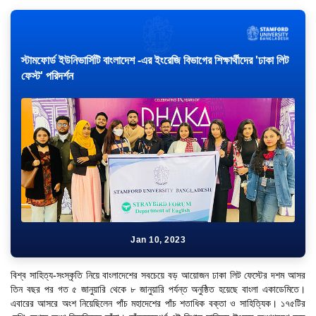
স্টামফোর্ড ইউনিভার্সিটি বাংলাদেশ -এর ইংরেজি বিভাগের শিক্ষার্থীদের 'ঢাকা লিট
ফেস্ট' পরিদর্শন
Jan 10, 2023
বিশ্ব সাহিত্য-সংস্কৃতি নিয়ে বাংলাদেশের সবচেয়ে বড় আয়োজন ঢাকা লিট ফেস্টের দশম আসর
তিন বছর পর গত ৫ জানুয়ারি থেকে ৮ জানুয়ারি পর্যন্ত অনুষ্ঠিত হয়েছে বাংলা একাডেমিতে।
এবারের আসরে অংশ নিয়েছিলেন পাঁচ মহাদেশের পাঁচ শতাধিক বক্তা ও সাহিত্যিক। ১৭৫টির