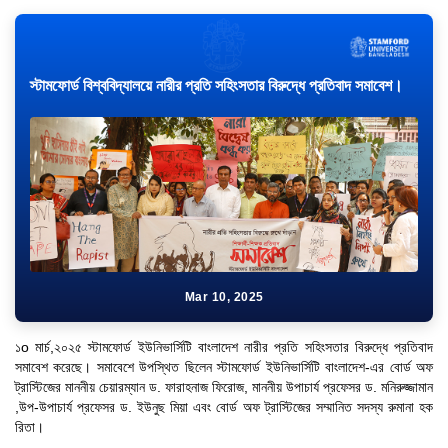
স্টামফোর্ড বিশ্ববিদ্যালয়ে নারীর প্রতি সহিংসতার বিরুদ্ধে প্রতিবাদ সমাবেশ।
Mar 10, 2025
১o মার্চ,২০২৫ স্টামফোর্ড ইউনিভার্সিটি বাংলাদেশ নারীর প্রতি সহিংসতার বিরুদ্ধে প্রতিবাদ
সমাবেশ করেছে। সমাবেশে উপস্থিত ছিলেন স্টামফোর্ড ইউনিভার্সিটি বাংলাদেশ-এর বোর্ড অফ
ট্রাস্টিজের মাননীয় চেয়ারম্যান ড. ফারাহনাজ ফিরোজ, মাননীয় উপাচার্য প্রফেসর ড. মনিরুজ্জামান
,উপ-উপাচার্য প্রফেসর ড. ইউনুছ মিয়া এবং বোর্ড অফ ট্রাস্টিজের সম্মানিত সদস্য রুমানা হক
রিতা।