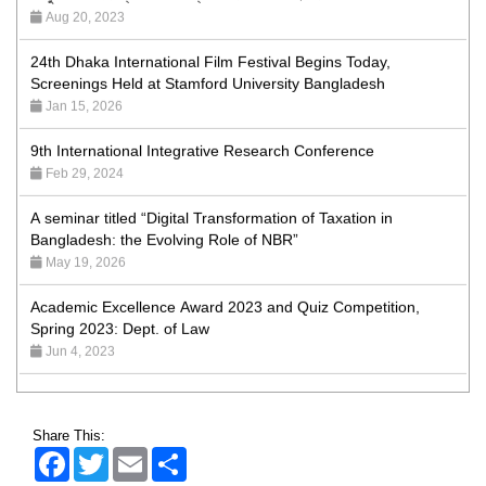
24th Dhaka International Film Festival Begins Today,
Screenings Held at Stamford University Bangladesh
Jan 15, 2026
9th International Integrative Research Conference
Feb 29, 2024
A seminar titled “Digital Transformation of Taxation in
Bangladesh: the Evolving Role of NBR”
May 19, 2026
Academic Excellence Award 2023 and Quiz Competition,
Spring 2023: Dept. of Law
Jun 4, 2023
Admission Fair Spring 2026 underway at Stamford University
Bangladesh
Jan 4, 2026
Share This:
Facebook
Twitter
Email
Share
Admission Fair Summer 2026 underway at Stamford
University Bangladesh