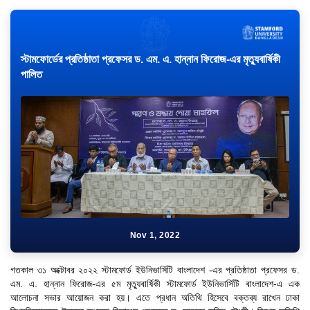
স্টামফোর্ডের প্রতিষ্ঠাতা প্রফেসর ড. এম. এ. হান্নান ফিরোজ-এর মৃত্যুবার্ষিকী
পালিত
Nov 1, 2022
গতকাল ৩১ অক্টোবর ২০২২ স্টামফোর্ড ইউনিভার্সিটি বাংলাদেশ -এর প্রতিষ্ঠাতা প্রফেসর ড.
এম. এ. হান্নান ফিরোজ-এর ৫ম মৃত্যুবার্ষিকী স্টামফোর্ড ইউনিভার্সিটি বাংলাদেশ-এ এক
আলোচনা সভার আয়োজন করা হয়। এতে প্রধান অতিথি হিসেবে বক্তব্য রাখেন ঢাকা