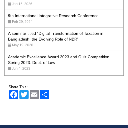
9th International Integrative Research Conference
Feb 29, 2024
A seminar titled “Digital Transformation of Taxation in
Bangladesh: the Evolving Role of NBR”
May 19, 2026
Academic Excellence Award 2023 and Quiz Competition,
Spring 2023: Dept. of Law
Jun 4, 2023
Admission Fair Spring 2026 underway at Stamford University
Bangladesh
Jan 4, 2026
Share This:
Facebook
Twitter
Email
Share
Admission Fair Summer 2026 underway at Stamford
University Bangladesh
Jul 14, 2026
Admission Week Summer 2025” Underway at Stamford
University Bangladesh